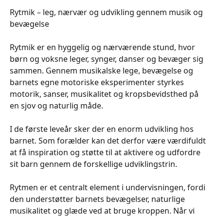
Rytmik – leg, nærvær og udvikling gennem musik og
bevægelse
Rytmik er en hyggelig og nærværende stund, hvor
børn og voksne leger, synger, danser og bevæger sig
sammen. Gennem musikalske lege, bevægelse og
barnets egne motoriske eksperimenter styrkes
motorik, sanser, musikalitet og kropsbevidsthed på
en sjov og naturlig måde.
I de første leveår sker der en enorm udvikling hos
barnet. Som forælder kan det derfor være værdifuldt
at få inspiration og støtte til at aktivere og udfordre
sit barn gennem de forskellige udviklingstrin.
Rytmen er et centralt element i undervisningen, fordi
den understøtter barnets bevægelser, naturlige
musikalitet og glæde ved at bruge kroppen. Når vi