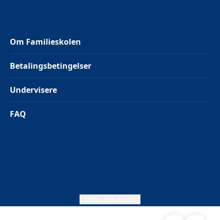
Om Familieskolen
Betalingsbetingelser
Undervisere
FAQ
Cookie deklaration
Søg
Åben me