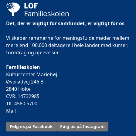
Det, der er vigtigt for samfundet, er vigtigt for os
Vi skaber rammerne for meningsfulde møder mellem
mere end 100.000 deltagere i hele landet med kurser,
foredrag og oplevelser.
Familieskolen
Kulturcenter Mariehøj
Øverødvej 246 B
2840 Holte
CVR. 14732985
Tlf. 4580 6700
Mail
Følg os på Facebook
Følg os på Instagram