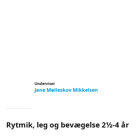
Underviser
Jane Mølleskov Mikkelsen
Rytmik, leg og bevægelse 2½-4 år