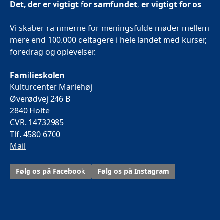
Det, der er vigtigt for samfundet, er vigtigt for os
Vi skaber rammerne for meningsfulde møder mellem
mere end 100.000 deltagere i hele landet med kurser,
foredrag og oplevelser.
Familieskolen
Kulturcenter Mariehøj
Øverødvej 246 B
2840 Holte
CVR. 14732985
Tlf. 4580 6700
Mail
Følg os på Facebook
Følg os på Instagram