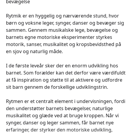
bevægelse
Rytmik er en hyggelig og nærværende stund, hvor
børn og voksne leger, synger, danser og bevæger sig
sammen. Gennem musikalske lege, bevægelse og
barnets egne motoriske eksperimenter styrkes
motorik, sanser, musikalitet og kropsbevidsthed på
en sjov og naturlig måde.
I de første leveår sker der en enorm udvikling hos
barnet. Som forælder kan det derfor være værdifuldt
at få inspiration og støtte til at aktivere og udfordre
sit barn gennem de forskellige udviklingstrin.
Rytmen er et centralt element i undervisningen, fordi
den understøtter barnets bevægelser, naturlige
musikalitet og glæde ved at bruge kroppen. Når vi
synger, danser og leger sammen, får barnet nye
erfaringer, der styrker den motoriske udvikling,