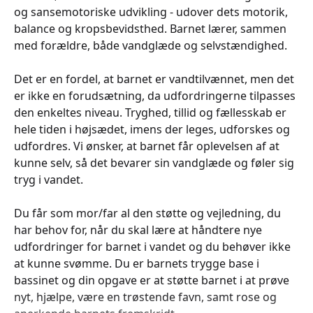
og sansemotoriske udvikling - udover dets motorik,
balance og kropsbevidsthed. Barnet lærer, sammen
med forældre, både vandglæde og selvstændighed.
Det er en fordel, at barnet er vandtilvænnet, men det
er ikke en forudsætning, da udfordringerne tilpasses
den enkeltes niveau. Tryghed, tillid og fællesskab er
hele tiden i højsædet, imens der leges, udforskes og
udfordres. Vi ønsker, at barnet får oplevelsen af at
kunne selv, så det bevarer sin vandglæde og føler sig
tryg i vandet.
Du får som mor/far al den støtte og vejledning, du
har behov for, når du skal lære at håndtere nye
udfordringer for barnet i vandet og du behøver ikke
at kunne svømme. Du er barnets trygge base i
bassinet og din opgave er at støtte barnet i at prøve
nyt, hjælpe, være en trøstende favn, samt rose og