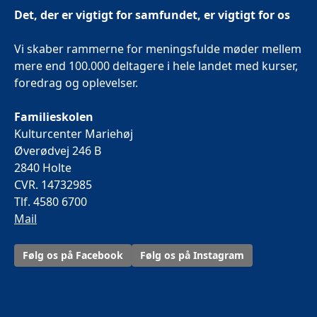
Det, der er vigtigt for samfundet, er vigtigt for os
Vi skaber rammerne for meningsfulde møder mellem
mere end 100.000 deltagere i hele landet med kurser,
foredrag og oplevelser.
Familieskolen
Kulturcenter Mariehøj
Øverødvej 246 B
2840 Holte
CVR. 14732985
Tlf. 4580 6700
Mail
Følg os på Facebook
Følg os på Instagram