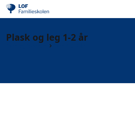
Plask og leg 1-2 år
Børn og forældre
Børn 1 til 2 år