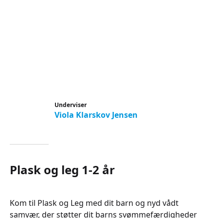
Underviser
Viola Klarskov Jensen
Plask og leg 1-2 år
Kom til Plask og Leg med dit barn og nyd vådt
samvær, der støtter dit barns svømmefærdigheder