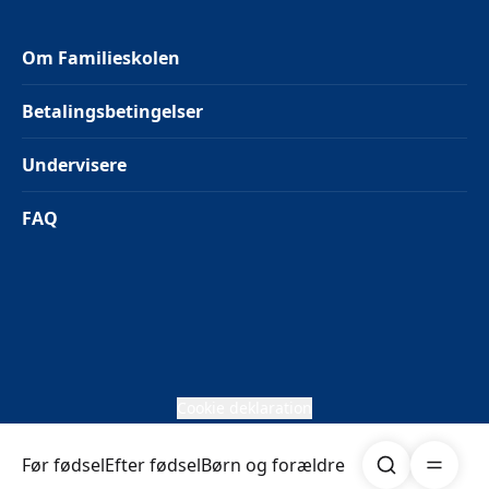
Om Familieskolen
Betalingsbetingelser
Undervisere
FAQ
Cookie deklaration
Søg
Åben me
Før fødsel
Efter fødsel
Børn og forældre