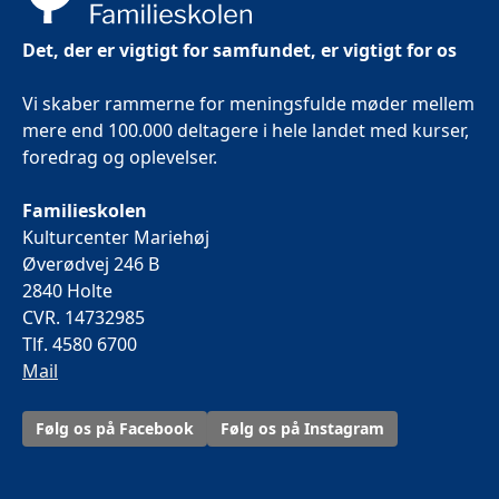
Det, der er vigtigt for samfundet, er vigtigt for os
Vi skaber rammerne for meningsfulde møder mellem
mere end 100.000 deltagere i hele landet med kurser,
foredrag og oplevelser.
Familieskolen
Kulturcenter Mariehøj
Øverødvej 246 B
2840 Holte
CVR. 14732985
Tlf. 4580 6700
Mail
Følg os på Facebook
Følg os på Instagram