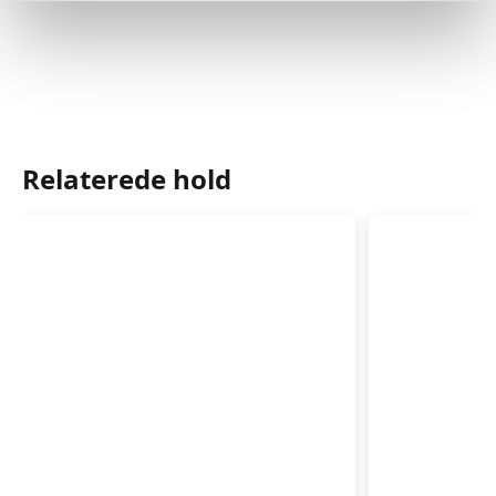
Relaterede hold
Rytmik
Sommerh