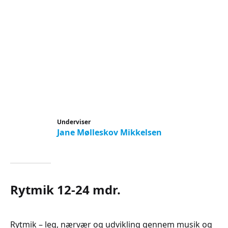
Underviser
Jane Mølleskov Mikkelsen
Rytmik 12-24 mdr.
Rytmik – leg, nærvær og udvikling gennem musik og