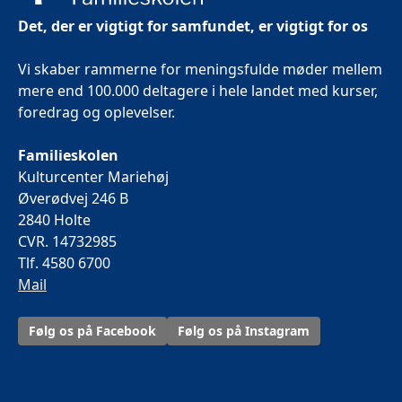
Det, der er vigtigt for samfundet, er vigtigt for os
Vi skaber rammerne for meningsfulde møder mellem
mere end 100.000 deltagere i hele landet med kurser,
foredrag og oplevelser.
Familieskolen
Kulturcenter Mariehøj
Øverødvej 246 B
2840 Holte
CVR. 14732985
Tlf. 4580 6700
Mail
Følg os på Facebook
Følg os på Instagram