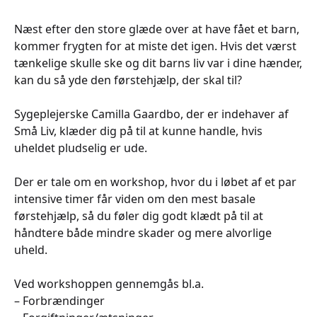
Næst efter den store glæde over at have fået et barn,
kommer frygten for at miste det igen. Hvis det værst
tænkelige skulle ske og dit barns liv var i dine hænder,
kan du så yde den førstehjælp, der skal til?
Sygeplejerske Camilla Gaardbo, der er indehaver af
Små Liv, klæder dig på til at kunne handle, hvis
uheldet pludselig er ude.
Der er tale om en workshop, hvor du i løbet af et par
intensive timer får viden om den mest basale
førstehjælp, så du føler dig godt klædt på til at
håndtere både mindre skader og mere alvorlige
uheld.
Ved workshoppen gennemgås bl.a.
– Forbrændinger