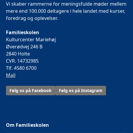
Vi skaber rammerne for meningsfulde møder mellem
mere end 100.000 deltagere i hele landet med kurser,
foredrag og oplevelser.
Familieskolen
Kulturcenter Mariehøj
Øverødvej 246 B
2840 Holte
CVR. 14732985
Tlf. 4580 6700
Mail
Følg os på Facebook
Følg os på Instagram
Om Familieskolen