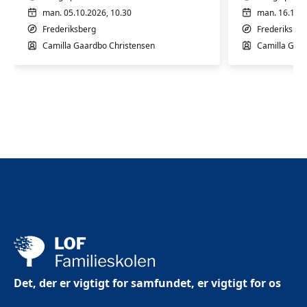
man. 05.10.2026, 10.30
man. 16.11.2
Frederiksberg
Frederiksber
Camilla Gaardbo Christensen
Camilla Gaar
Det, der er vigtigt for samfundet, er vigtigt for os