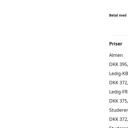
Betal med
Priser
Almen
DKK 395
Ledig-K
DKK 372
Ledig-FR
DKK 375
Studere
DKK 372