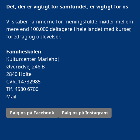
Det, der er vigtigt for samfundet, er vigtigt for os
Vi skaber rammerne for meningsfulde møder mellem
mere end 100.000 deltagere i hele landet med kurser,
foredrag og oplevelser.
Familieskolen
Kulturcenter Mariehøj
Øverødvej 246 B
2840 Holte
CVR. 14732985
Tlf. 4580 6700
Mail
Følg os på Facebook
Følg os på Instagram