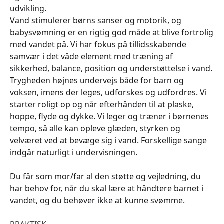
udvikling.
Vand stimulerer børns sanser og motorik, og
babysvømning er en rigtig god måde at blive fortrolig
med vandet på. Vi har fokus på tillidsskabende
samvær i det våde element med træning af
sikkerhed, balance, position og understøttelse i vand.
Trygheden højnes undervejs både for barn og
voksen, imens der leges, udforskes og udfordres. Vi
starter roligt op og når efterhånden til at plaske,
hoppe, flyde og dykke. Vi leger og træner i børnenes
tempo, så alle kan opleve glæden, styrken og
velværet ved at bevæge sig i vand. Forskellige sange
indgår naturligt i undervisningen.
Du får som mor/far al den støtte og vejledning, du
har behov for, når du skal lære at håndtere barnet i
vandet, og du behøver ikke at kunne svømme.