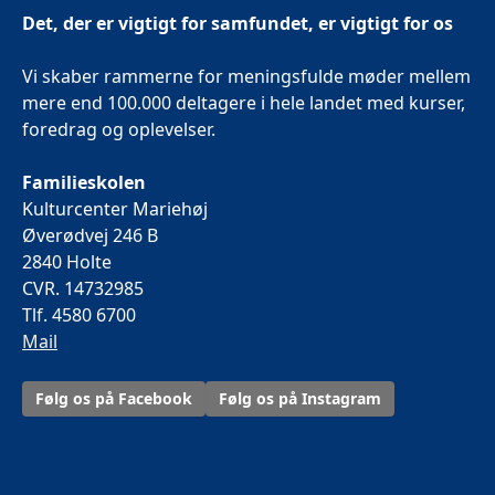
Det, der er vigtigt for samfundet, er vigtigt for os
Vi skaber rammerne for meningsfulde møder mellem
mere end 100.000 deltagere i hele landet med kurser,
foredrag og oplevelser.
Familieskolen
Kulturcenter Mariehøj
Øverødvej 246 B
2840 Holte
CVR. 14732985
Tlf. 4580 6700
Mail
Følg os på Facebook
Følg os på Instagram