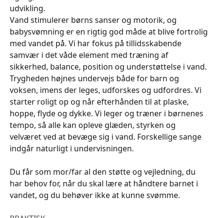
udvikling.
Vand stimulerer børns sanser og motorik, og
babysvømning er en rigtig god måde at blive fortrolig
med vandet på. Vi har fokus på tillidsskabende
samvær i det våde element med træning af
sikkerhed, balance, position og understøttelse i vand.
Trygheden højnes undervejs både for barn og
voksen, imens der leges, udforskes og udfordres. Vi
starter roligt op og når efterhånden til at plaske,
hoppe, flyde og dykke. Vi leger og træner i børnenes
tempo, så alle kan opleve glæden, styrken og
velværet ved at bevæge sig i vand. Forskellige sange
indgår naturligt i undervisningen.
Du får som mor/far al den støtte og vejledning, du
har behov for, når du skal lære at håndtere barnet i
vandet, og du behøver ikke at kunne svømme.