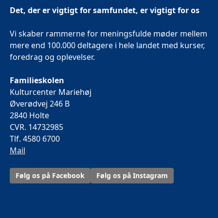
Det, der er vigtigt for samfundet, er vigtigt for os
Vi skaber rammerne for meningsfulde møder mellem
mere end 100.000 deltagere i hele landet med kurser,
foredrag og oplevelser.
Familieskolen
Kulturcenter Mariehøj
Øverødvej 246 B
2840 Holte
CVR. 14732985
Tlf. 4580 6700
Mail
Følg os på Facebook
Følg os på Instagram