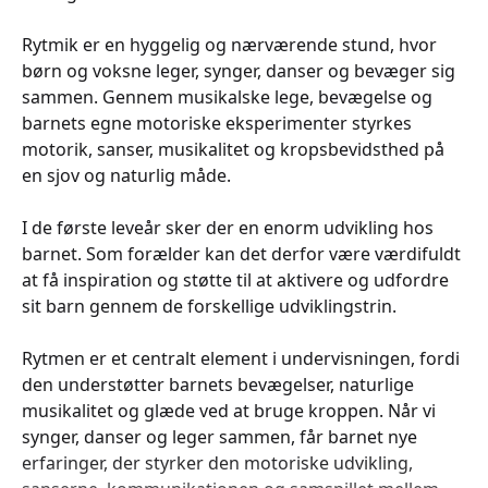
Rytmik er en hyggelig og nærværende stund, hvor
børn og voksne leger, synger, danser og bevæger sig
sammen. Gennem musikalske lege, bevægelse og
barnets egne motoriske eksperimenter styrkes
motorik, sanser, musikalitet og kropsbevidsthed på
en sjov og naturlig måde.
I de første leveår sker der en enorm udvikling hos
barnet. Som forælder kan det derfor være værdifuldt
at få inspiration og støtte til at aktivere og udfordre
sit barn gennem de forskellige udviklingstrin.
Rytmen er et centralt element i undervisningen, fordi
den understøtter barnets bevægelser, naturlige
musikalitet og glæde ved at bruge kroppen. Når vi
synger, danser og leger sammen, får barnet nye
erfaringer, der styrker den motoriske udvikling,