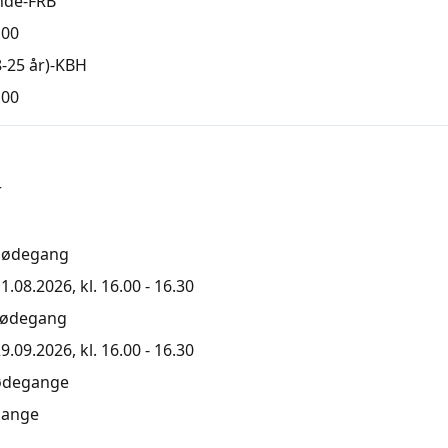
nde-FRB
,00
-25 år)-KBH
,00
r
mødegang
1.08.2026, kl. 16.00 - 16.30
mødegang
9.09.2026, kl. 16.00 - 16.30
ødegange
ange