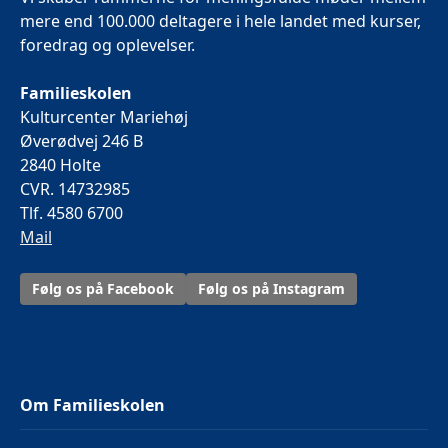
mere end 100.000 deltagere i hele landet med kurser,
foredrag og oplevelser.
Familieskolen
Kulturcenter Mariehøj
Øverødvej 246 B
2840 Holte
CVR. 14732985
Tlf. 4580 6700
Mail
Følg os på Facebook
Følg os på Instagram
Om Familieskolen