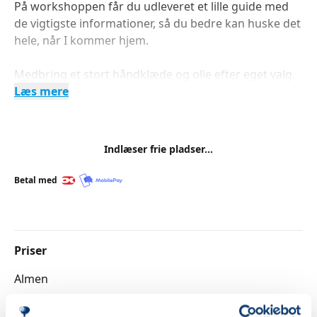
På workshoppen får du udleveret et lille guide med
de vigtigste informationer, så du bedre kan huske det
hele, når I kommer hjem.
Medbring et stort håndklæde og olie efter eget valg.
Læs mere
Indlæser frie pladser...
Betal med
Priser
Almen
DKK 245,00