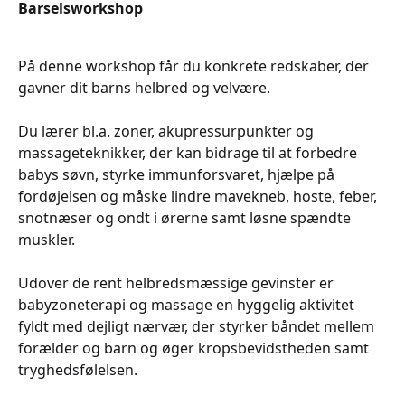
Barselsworkshop
På denne workshop får du konkrete redskaber, der
gavner dit barns helbred og velvære.
Du lærer bl.a. zoner, akupressurpunkter og
massageteknikker, der kan bidrage til at forbedre
babys søvn, styrke immunforsvaret, hjælpe på
fordøjelsen og måske lindre mavekneb, hoste, feber,
snotnæser og ondt i ørerne samt løsne spændte
muskler.
Udover de rent helbredsmæssige gevinster er
babyzoneterapi og massage en hyggelig aktivitet
fyldt med dejligt nærvær, der styrker båndet mellem
forælder og barn og øger kropsbevidstheden samt
tryghedsfølelsen.