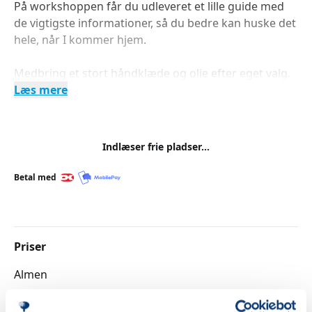
På workshoppen får du udleveret et lille guide med
de vigtigste informationer, så du bedre kan huske det
hele, når I kommer hjem.
Medbring et stort håndklæde og olie efter eget valg.
Læs mere
Indlæser frie pladser...
Betal med
Priser
Almen
DKK 245,00