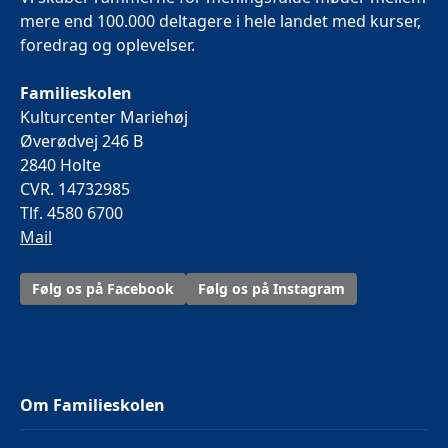
mere end 100.000 deltagere i hele landet med kurser,
foredrag og oplevelser.
Familieskolen
Kulturcenter Mariehøj
Øverødvej 246 B
2840 Holte
CVR. 14732985
Tlf. 4580 6700
Mail
Følg os på Facebook
Følg os på Instagram
Om Familieskolen