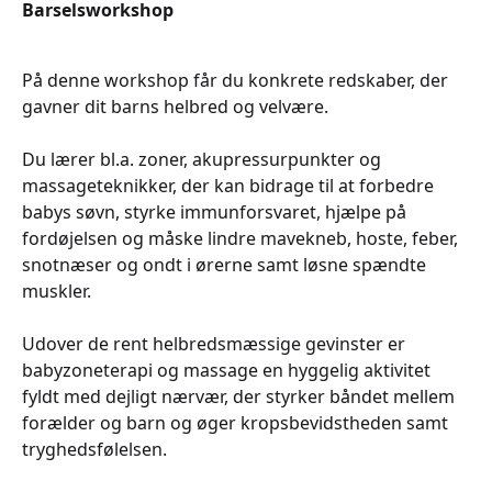
Barselsworkshop
På denne workshop får du konkrete redskaber, der
gavner dit barns helbred og velvære.
Du lærer bl.a. zoner, akupressurpunkter og
massageteknikker, der kan bidrage til at forbedre
babys søvn, styrke immunforsvaret, hjælpe på
fordøjelsen og måske lindre mavekneb, hoste, feber,
snotnæser og ondt i ørerne samt løsne spændte
muskler.
Udover de rent helbredsmæssige gevinster er
babyzoneterapi og massage en hyggelig aktivitet
fyldt med dejligt nærvær, der styrker båndet mellem
forælder og barn og øger kropsbevidstheden samt
tryghedsfølelsen.