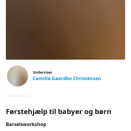
Underviser
Camilla Gaardbo Christensen
Førstehjælp til babyer og børn
Barselsworkshop