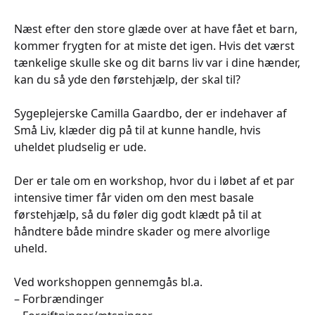
Næst efter den store glæde over at have fået et barn,
kommer frygten for at miste det igen. Hvis det værst
tænkelige skulle ske og dit barns liv var i dine hænder,
kan du så yde den førstehjælp, der skal til?
Sygeplejerske Camilla Gaardbo, der er indehaver af
Små Liv, klæder dig på til at kunne handle, hvis
uheldet pludselig er ude.
Der er tale om en workshop, hvor du i løbet af et par
intensive timer får viden om den mest basale
førstehjælp, så du føler dig godt klædt på til at
håndtere både mindre skader og mere alvorlige
uheld.
Ved workshoppen gennemgås bl.a.
– Forbrændinger