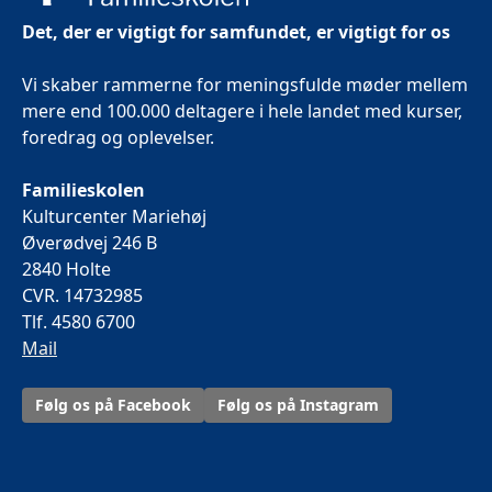
Det, der er vigtigt for samfundet, er vigtigt for os
Vi skaber rammerne for meningsfulde møder mellem
mere end 100.000 deltagere i hele landet med kurser,
foredrag og oplevelser.
Familieskolen
Kulturcenter Mariehøj
Øverødvej 246 B
2840 Holte
CVR. 14732985
Tlf. 4580 6700
Mail
Følg os på Facebook
Følg os på Instagram