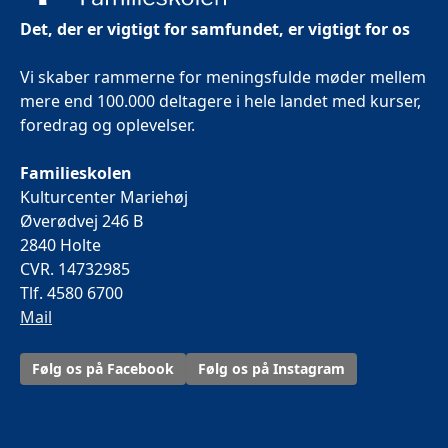
Det, der er vigtigt for samfundet, er vigtigt for os
Vi skaber rammerne for meningsfulde møder mellem
mere end 100.000 deltagere i hele landet med kurser,
foredrag og oplevelser.
Familieskolen
Kulturcenter Mariehøj
Øverødvej 246 B
2840 Holte
CVR. 14732985
Tlf. 4580 6700
Mail
Følg os på Facebook
Følg os på Instagram