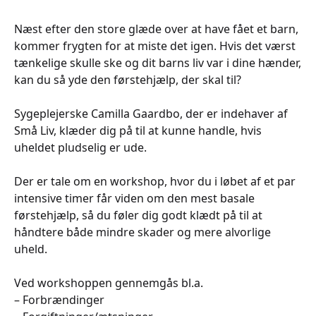
Næst efter den store glæde over at have fået et barn,
kommer frygten for at miste det igen. Hvis det værst
tænkelige skulle ske og dit barns liv var i dine hænder,
kan du så yde den førstehjælp, der skal til?
Sygeplejerske Camilla Gaardbo, der er indehaver af
Små Liv, klæder dig på til at kunne handle, hvis
uheldet pludselig er ude.
Der er tale om en workshop, hvor du i løbet af et par
intensive timer får viden om den mest basale
førstehjælp, så du føler dig godt klædt på til at
håndtere både mindre skader og mere alvorlige
uheld.
Ved workshoppen gennemgås bl.a.
– Forbrændinger