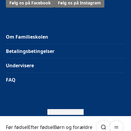
Følg os på Facebook
Følg os på Instagram
Om Familieskolen
Betalingsbetingelser
Undervisere
FAQ
Cookie deklaration
Søg
Åben me
Før fødsel
Efter fødsel
Børn og forældre