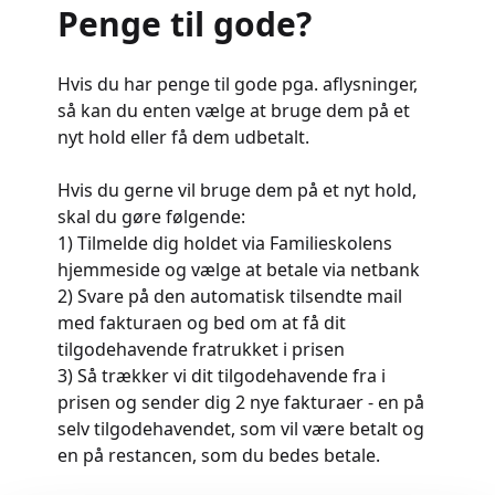
Penge til gode?
Hvis du har penge til gode pga. aflysninger,
så kan du enten vælge at bruge dem på et
nyt hold eller få dem udbetalt.
Hvis du gerne vil bruge dem på et nyt hold,
skal du gøre følgende:
1) Tilmelde dig holdet via Familieskolens
hjemmeside og vælge at betale via netbank
2) Svare på den automatisk tilsendte mail
med fakturaen og bed om at få dit
tilgodehavende fratrukket i prisen
3) Så trækker vi dit tilgodehavende fra i
prisen og sender dig 2 nye fakturaer - en på
selv tilgodehavendet, som vil være betalt og
en på restancen, som du bedes betale.