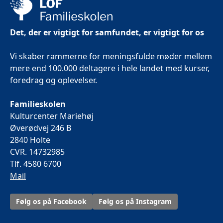
Det, der er vigtigt for samfundet, er vigtigt for os
Vi skaber rammerne for meningsfulde møder mellem
mere end 100.000 deltagere i hele landet med kurser,
foredrag og oplevelser.
Familieskolen
Kulturcenter Mariehøj
Øverødvej 246 B
2840 Holte
CVR. 14732985
Tlf. 4580 6700
Mail
Følg os på Facebook
Følg os på Instagram