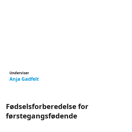
Underviser
Anja Gadfelt
Fødselsforberedelse for
førstegangsfødende