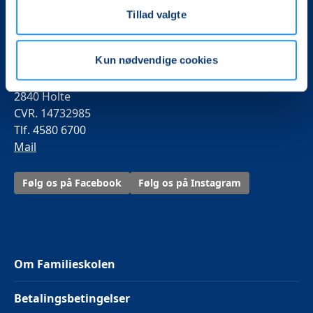
foredrag og oplevelser.
Tillad valgte
Familieskolen
Kun nødvendige cookies
Kulturcenter Mariehøj
Øverødvej 246 B
2840 Holte
CVR. 14732985
Tlf. 4580 6700
Mail
Følg os på Facebook
Følg os på Instagram
Om Familieskolen
Betalingsbetingelser