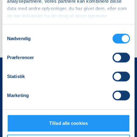
analysepartnere. Vores partnere kan kombinere disse
data med andre oplysninger, du har givet dem, eller som
de har indsamlet fra din brug af deres tjenester.
Samtykkevalg
Nødvendig
Præferencer
Statistik
Marketing
Det, der er vigtigt for samfundet, er vigtigt for os
Tillad alle cookies
Vi skaber rammerne for meningsfulde møder mellem
mere end 100.000 deltagere i hele landet med kurser,