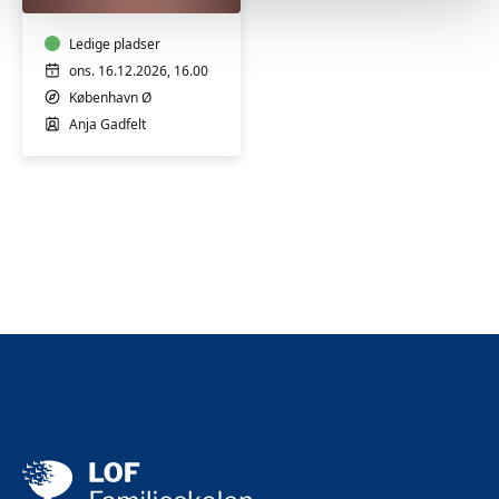
førstegangsfødende
Ledige pladser
ons. 16.12.2026, 16.00
København Ø
Anja Gadfelt