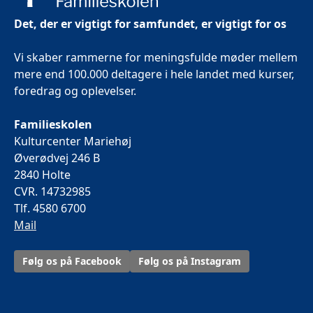
Det, der er vigtigt for samfundet, er vigtigt for os
Vi skaber rammerne for meningsfulde møder mellem
mere end 100.000 deltagere i hele landet med kurser,
foredrag og oplevelser.
Familieskolen
Kulturcenter Mariehøj
Øverødvej 246 B
2840 Holte
CVR. 14732985
Tlf. 4580 6700
Mail
Følg os på Facebook
Følg os på Instagram