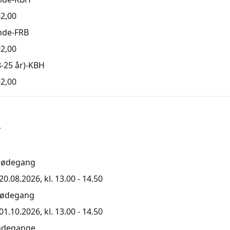
2,00
nde-FRB
2,00
-25 år)-KBH
2,00
r
mødegang
0.08.2026, kl. 13.00 - 14.50
mødegang
1.10.2026, kl. 13.00 - 14.50
ødegange