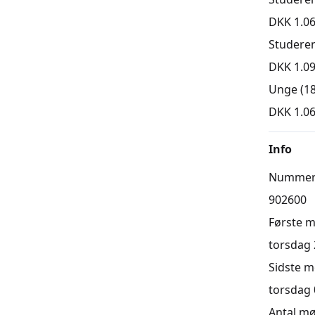
DKK 1.06
Studere
DKK 1.09
Unge (18
DKK 1.06
Info
Numme
902600
Første 
torsdag 2
Sidste 
torsdag 0
Antal m