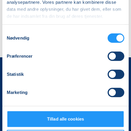
analysepartnere. Vores partnere kan kombinere disse
Anja Gadfelt
data med andre oplysninger, du har givet dem, eller som
de har indsamlet fra din brug af deres tjenester.
Samtykkevalg
Nødvendig
Præferencer
Statistik
Marketing
Det, der er vigtigt for samfundet, er vigtigt for os
Tillad alle cookies
Vi skaber rammerne for meningsfulde møder mellem