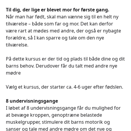
Til dig, der lige er blevet mor for første gang.
Når man har født, skal man vænne sig til en helt ny
tilværelse – både som far og mor. Det kan derfor
være rart at mødes med andre, der også er nybagte
forældre, så I kan sparre og tale om den nye
tilværelse.
På dette kursus er der tid og plads til både dine og dit
barns behov. Derudover får du talt med andre nye
mødre
Vælg et kursus, der starter ca. 4-6 uger efter fødslen.
8 undervisningsgange
I løbet af 8 undervisningsgange får du mulighed for
at bevæge kroppen, genoptræne belastede
muskelgrupper, stimulere dit barns motorik og
sanser og tale med andre mødre om det nye og