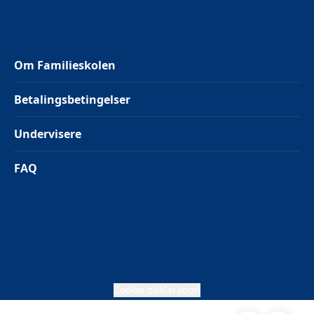
Om Familieskolen
Betalingsbetingelser
Undervisere
FAQ
Cookie deklaration