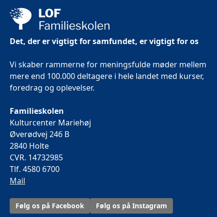
Det, der er vigtigt for samfundet, er vigtigt for os
Vi skaber rammerne for meningsfulde møder mellem
mere end 100.000 deltagere i hele landet med kurser,
foredrag og oplevelser.
Familieskolen
Kulturcenter Mariehøj
Øverødvej 246 B
2840 Holte
CVR. 14732985
Tlf. 4580 6700
Mail
Følg os på Facebook
Følg os på Instagram