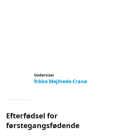
Underviser
Rikke Mejlhede-Cranø
Efterfødsel for
førstegangsfødende