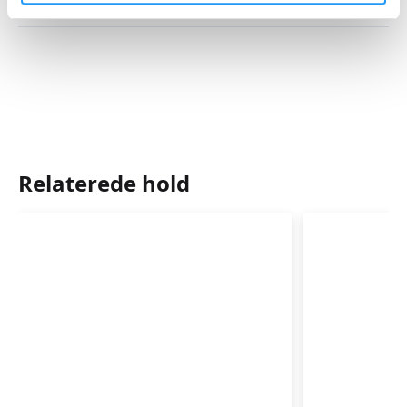
Mødegange
Relaterede hold