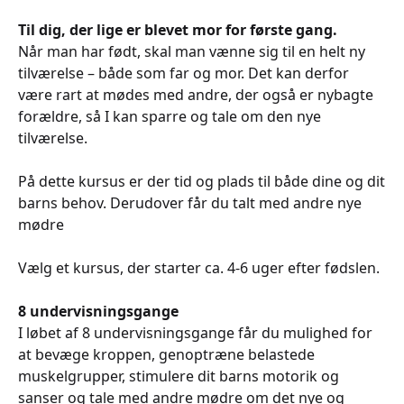
Til dig, der lige er blevet mor for første gang.
Når man har født, skal man vænne sig til en helt ny
tilværelse – både som far og mor. Det kan derfor
være rart at mødes med andre, der også er nybagte
forældre, så I kan sparre og tale om den nye
tilværelse.
På dette kursus er der tid og plads til både dine og dit
barns behov. Derudover får du talt med andre nye
mødre
Vælg et kursus, der starter ca. 4-6 uger efter fødslen.
8 undervisningsgange
I løbet af 8 undervisningsgange får du mulighed for
at bevæge kroppen, genoptræne belastede
muskelgrupper, stimulere dit barns motorik og
sanser og tale med andre mødre om det nye og