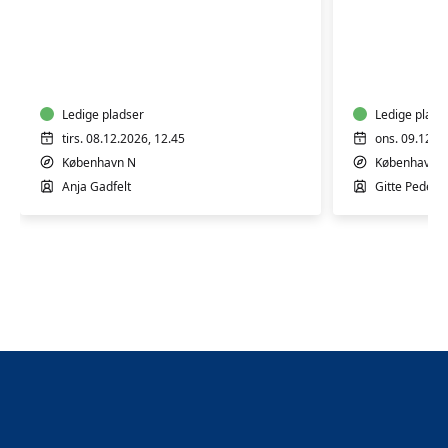
Efterfødsel
Efterføds
for
for
førstegangsfødende
flergang
Ledige pladser
Ledige plads
tirs. 08.12.2026, 12.45
ons. 09.12.2
København N
København 
Anja Gadfelt
Gitte Peders