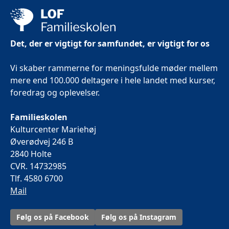
Det, der er vigtigt for samfundet, er vigtigt for os
Vi skaber rammerne for meningsfulde møder mellem
mere end 100.000 deltagere i hele landet med kurser,
foredrag og oplevelser.
Familieskolen
Kulturcenter Mariehøj
Øverødvej 246 B
2840 Holte
CVR. 14732985
Tlf. 4580 6700
Mail
Følg os på Facebook
Følg os på Instagram