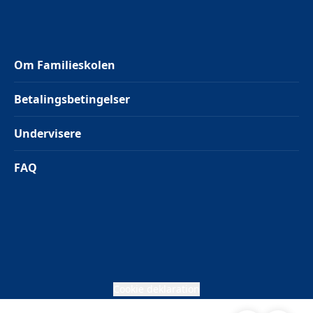
Om Familieskolen
Betalingsbetingelser
Undervisere
FAQ
Cookie deklaration