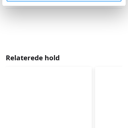
Mødegange
Relaterede hold