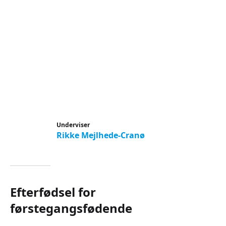
Underviser
Rikke Mejlhede-Cranø
Efterfødsel for
førstegangsfødende