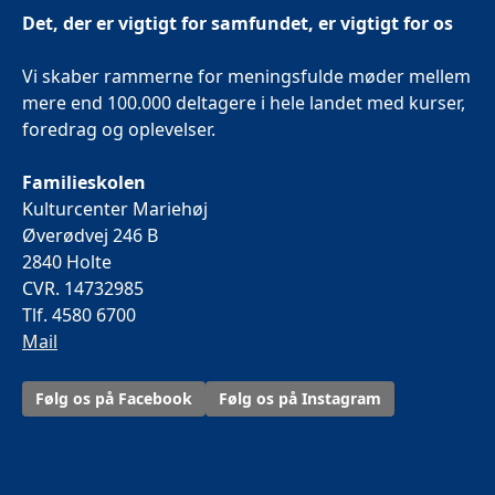
Det, der er vigtigt for samfundet, er vigtigt for os
Vi skaber rammerne for meningsfulde møder mellem
mere end 100.000 deltagere i hele landet med kurser,
foredrag og oplevelser.
Familieskolen
Kulturcenter Mariehøj
Øverødvej 246 B
2840 Holte
CVR. 14732985
Tlf. 4580 6700
Mail
Følg os på Facebook
Følg os på Instagram