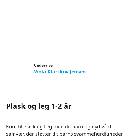
Underviser
Viola Klarskov Jensen
Plask og leg 1-2 år
Kom til Plask og Leg med dit barn og nyd vådt
samvær, der støtter dit barns svømmefærdigheder