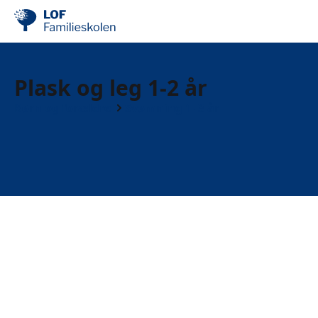
Plask og leg 1-2 år
Børn og forældre
Svømning 1- 3 år