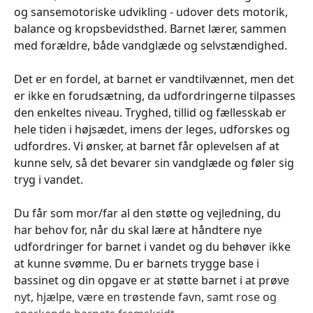
og sansemotoriske udvikling - udover dets motorik,
balance og kropsbevidsthed. Barnet lærer, sammen
med forældre, både vandglæde og selvstændighed.
Det er en fordel, at barnet er vandtilvænnet, men det
er ikke en forudsætning, da udfordringerne tilpasses
den enkeltes niveau. Tryghed, tillid og fællesskab er
hele tiden i højsædet, imens der leges, udforskes og
udfordres. Vi ønsker, at barnet får oplevelsen af at
kunne selv, så det bevarer sin vandglæde og føler sig
tryg i vandet.
Du får som mor/far al den støtte og vejledning, du
har behov for, når du skal lære at håndtere nye
udfordringer for barnet i vandet og du behøver ikke
at kunne svømme. Du er barnets trygge base i
bassinet og din opgave er at støtte barnet i at prøve
nyt, hjælpe, være en trøstende favn, samt rose og