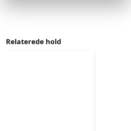
Relaterede hold
Søndagsrytmik
3-