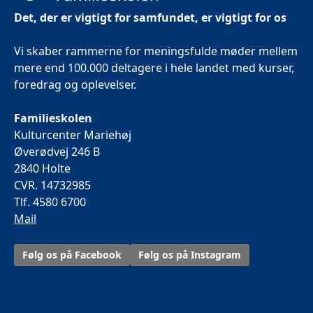
Det, der er vigtigt for samfundet, er vigtigt for os
Vi skaber rammerne for meningsfulde møder mellem
mere end 100.000 deltagere i hele landet med kurser,
foredrag og oplevelser.
Familieskolen
Kulturcenter Mariehøj
Øverødvej 246 B
2840 Holte
CVR. 14732985
Tlf. 4580 6700
Mail
Følg os på Facebook
Følg os på Instagram