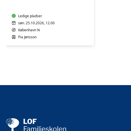
5
år
Ledige pladser
søn. 25.10.2026, 12.00
København N
Pia Jønsson