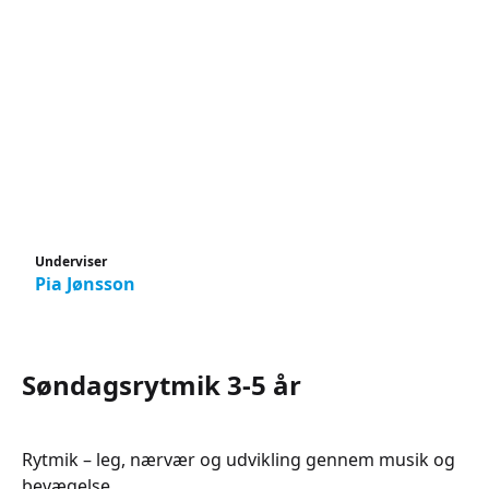
Underviser
Pia Jønsson
Søndagsrytmik 3-5 år
Rytmik – leg, nærvær og udvikling gennem musik og
bevægelse