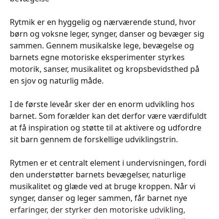
Rytmik er en hyggelig og nærværende stund, hvor
børn og voksne leger, synger, danser og bevæger sig
sammen. Gennem musikalske lege, bevægelse og
barnets egne motoriske eksperimenter styrkes
motorik, sanser, musikalitet og kropsbevidsthed på
en sjov og naturlig måde.
I de første leveår sker der en enorm udvikling hos
barnet. Som forælder kan det derfor være værdifuldt
at få inspiration og støtte til at aktivere og udfordre
sit barn gennem de forskellige udviklingstrin.
Rytmen er et centralt element i undervisningen, fordi
den understøtter barnets bevægelser, naturlige
musikalitet og glæde ved at bruge kroppen. Når vi
synger, danser og leger sammen, får barnet nye
erfaringer, der styrker den motoriske udvikling,