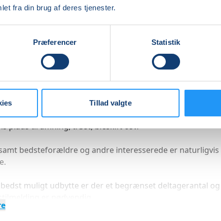
 både mindre skader og mere alvorlige uheld.
et fra din brug af deres tjenester.
kshoppen gennemgås bl.a.
Præferencer
Statistik
ændinger
tninger/ætsninger
kramper
de luftveje
stop
kies
Tillad valgte
pen er målrettet forældre på barsel og undervejs er der
is plads til amning, trøst, bleskift osv.
samt bedsteforældre og andre interesserede er naturligvis
e.
å bedst muligt udbytte er der et begrænset deltagerantal og
tilmelding er nødvendig.
re