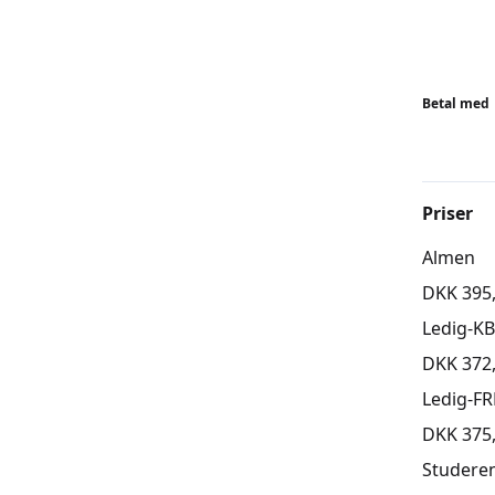
Betal med
Priser
Almen
DKK 395
Ledig-K
DKK 372
Ledig-FR
DKK 375
Studere