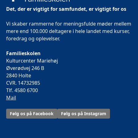
Det, der er vigtigt for samfundet, er vigtigt for os
Vi skaber rammerne for meningsfulde møder mellem
mere end 100.000 deltagere i hele landet med kurser,
foredrag og oplevelser.
Familieskolen
Kulturcenter Mariehøj
Øverødvej 246 B
2840 Holte
CVR. 14732985
Tlf. 4580 6700
Mail
Følg os på Facebook
Følg os på Instagram