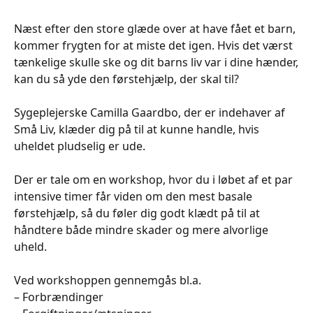
Næst efter den store glæde over at have fået et barn,
kommer frygten for at miste det igen. Hvis det værst
tænkelige skulle ske og dit barns liv var i dine hænder,
kan du så yde den førstehjælp, der skal til?
Sygeplejerske Camilla Gaardbo, der er indehaver af
Små Liv, klæder dig på til at kunne handle, hvis
uheldet pludselig er ude.
Der er tale om en workshop, hvor du i løbet af et par
intensive timer får viden om den mest basale
førstehjælp, så du føler dig godt klædt på til at
håndtere både mindre skader og mere alvorlige
uheld.
Ved workshoppen gennemgås bl.a.
– Forbrændinger