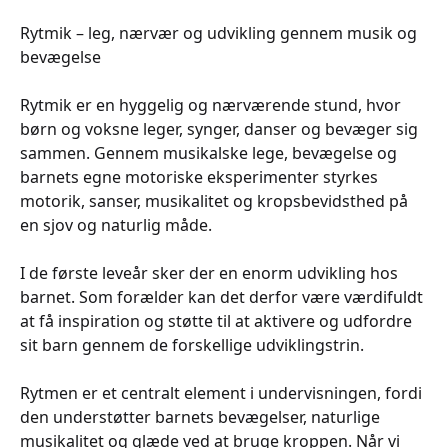
Rytmik – leg, nærvær og udvikling gennem musik og
bevægelse
Rytmik er en hyggelig og nærværende stund, hvor
børn og voksne leger, synger, danser og bevæger sig
sammen. Gennem musikalske lege, bevægelse og
barnets egne motoriske eksperimenter styrkes
motorik, sanser, musikalitet og kropsbevidsthed på
en sjov og naturlig måde.
I de første leveår sker der en enorm udvikling hos
barnet. Som forælder kan det derfor være værdifuldt
at få inspiration og støtte til at aktivere og udfordre
sit barn gennem de forskellige udviklingstrin.
Rytmen er et centralt element i undervisningen, fordi
den understøtter barnets bevægelser, naturlige
musikalitet og glæde ved at bruge kroppen. Når vi