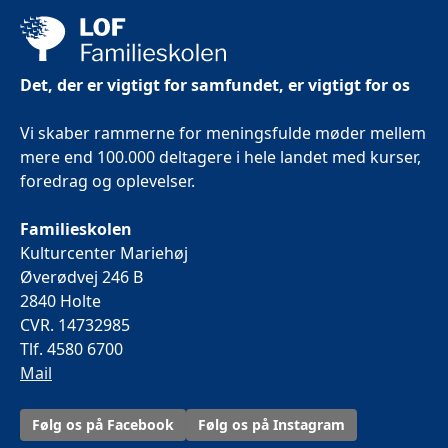
Det, der er vigtigt for samfundet, er vigtigt for os
Vi skaber rammerne for meningsfulde møder mellem
mere end 100.000 deltagere i hele landet med kurser,
foredrag og oplevelser.
Familieskolen
Kulturcenter Mariehøj
Øverødvej 246 B
2840 Holte
CVR. 14732985
Tlf. 4580 6700
Mail
Følg os på Facebook
Følg os på Instagram