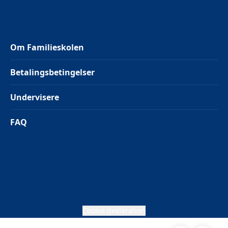
Om Familieskolen
Betalingsbetingelser
Undervisere
FAQ
Cookie deklaration