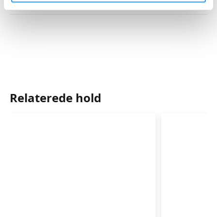
Mødegange
Relaterede hold