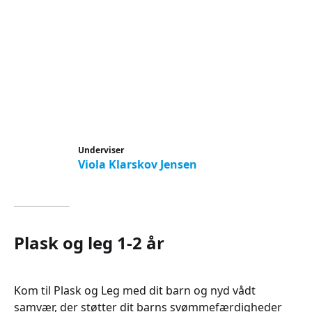
Underviser
Viola Klarskov Jensen
Plask og leg 1-2 år
Kom til Plask og Leg med dit barn og nyd vådt
samvær, der støtter dit barns svømmefærdigheder