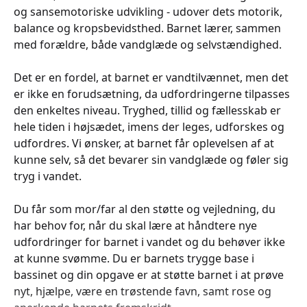
og sansemotoriske udvikling - udover dets motorik,
balance og kropsbevidsthed. Barnet lærer, sammen
med forældre, både vandglæde og selvstændighed.
Det er en fordel, at barnet er vandtilvænnet, men det
er ikke en forudsætning, da udfordringerne tilpasses
den enkeltes niveau. Tryghed, tillid og fællesskab er
hele tiden i højsædet, imens der leges, udforskes og
udfordres. Vi ønsker, at barnet får oplevelsen af at
kunne selv, så det bevarer sin vandglæde og føler sig
tryg i vandet.
Du får som mor/far al den støtte og vejledning, du
har behov for, når du skal lære at håndtere nye
udfordringer for barnet i vandet og du behøver ikke
at kunne svømme. Du er barnets trygge base i
bassinet og din opgave er at støtte barnet i at prøve
nyt, hjælpe, være en trøstende favn, samt rose og