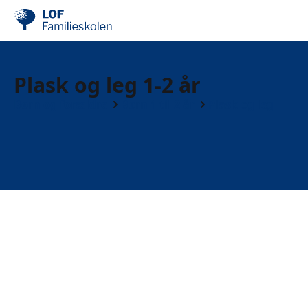
Plask og leg 1-2 år
Børn og forældre
Børn 1 til 2 år
Plask og leg