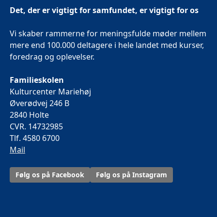
Det, der er vigtigt for samfundet, er vigtigt for os
Vi skaber rammerne for meningsfulde møder mellem
mere end 100.000 deltagere i hele landet med kurser,
foredrag og oplevelser.
Familieskolen
Kulturcenter Mariehøj
Øverødvej 246 B
2840 Holte
CVR. 14732985
Tlf. 4580 6700
Mail
Følg os på Facebook
Følg os på Instagram