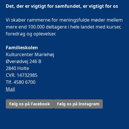
Det, der er vigtigt for samfundet, er vigtigt for os
Vi skaber rammerne for meningsfulde møder mellem
mere end 100.000 deltagere i hele landet med kurser,
foredrag og oplevelser.
Familieskolen
Kulturcenter Mariehøj
Øverødvej 246 B
2840 Holte
CVR. 14732985
Tlf. 4580 6700
Mail
Følg os på Facebook
Følg os på Instagram