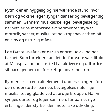
Rytmik er en hyggelig og nærværende stund, hvor
børn og voksne leger, synger, danser og bevæger sig
sammen. Gennem musikalske lege, bevægelse og
barnets egne motoriske eksperimenter styrkes
motorik, sanser, musikalitet og kropsbevidsthed på
en sjov og naturlig måde.
I de første leveår sker der en enorm udvikling hos
barnet. Som forælder kan det derfor være værdifuldt
at få inspiration og støtte til at aktivere og udfordre
sit barn gennem de forskellige udviklingstrin.
Rytmen er et centralt element i undervisningen, fordi
den understøtter barnets bevægelser, naturlige
musikalitet og glæde ved at bruge kroppen. Når vi
synger, danser og leger sammen, får barnet nye
erfaringer, der styrker den motoriske udvikling,