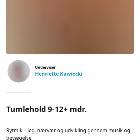
Underviser
Henriette Kawiecki
Tumlehold 9-12+ mdr.
Rytmik – leg, nærvær og udvikling gennem musik og
bevægelse