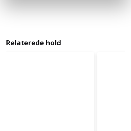
Relaterede hold
Babyrytmik
Babyrytm