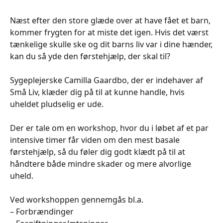
Næst efter den store glæde over at have fået et barn,
kommer frygten for at miste det igen. Hvis det værst
tænkelige skulle ske og dit barns liv var i dine hænder,
kan du så yde den førstehjælp, der skal til?
Sygeplejerske Camilla Gaardbo, der er indehaver af
Små Liv, klæder dig på til at kunne handle, hvis
uheldet pludselig er ude.
Der er tale om en workshop, hvor du i løbet af et par
intensive timer får viden om den mest basale
førstehjælp, så du føler dig godt klædt på til at
håndtere både mindre skader og mere alvorlige
uheld.
Ved workshoppen gennemgås bl.a.
– Forbrændinger