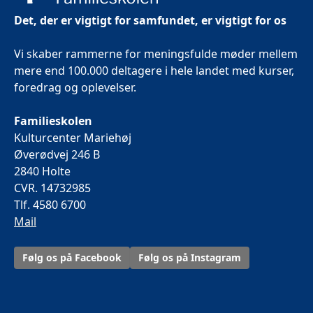
Det, der er vigtigt for samfundet, er vigtigt for os
Vi skaber rammerne for meningsfulde møder mellem
mere end 100.000 deltagere i hele landet med kurser,
foredrag og oplevelser.
Familieskolen
Kulturcenter Mariehøj
Øverødvej 246 B
2840 Holte
CVR. 14732985
Tlf. 4580 6700
Mail
Følg os på Facebook
Følg os på Instagram