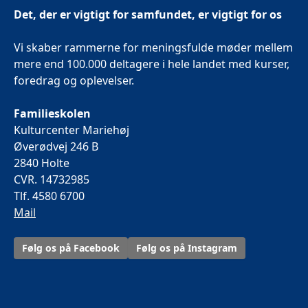
Det, der er vigtigt for samfundet, er vigtigt for os
Vi skaber rammerne for meningsfulde møder mellem
mere end 100.000 deltagere i hele landet med kurser,
foredrag og oplevelser.
Familieskolen
Kulturcenter Mariehøj
Øverødvej 246 B
2840 Holte
CVR. 14732985
Tlf. 4580 6700
Mail
Følg os på Facebook
Følg os på Instagram