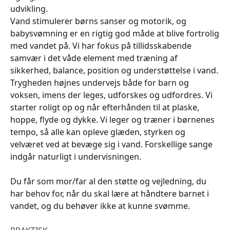
udvikling.
Vand stimulerer børns sanser og motorik, og
babysvømning er en rigtig god måde at blive fortrolig
med vandet på. Vi har fokus på tillidsskabende
samvær i det våde element med træning af
sikkerhed, balance, position og understøttelse i vand.
Trygheden højnes undervejs både for barn og
voksen, imens der leges, udforskes og udfordres. Vi
starter roligt op og når efterhånden til at plaske,
hoppe, flyde og dykke. Vi leger og træner i børnenes
tempo, så alle kan opleve glæden, styrken og
velværet ved at bevæge sig i vand. Forskellige sange
indgår naturligt i undervisningen.
Du får som mor/far al den støtte og vejledning, du
har behov for, når du skal lære at håndtere barnet i
vandet, og du behøver ikke at kunne svømme.