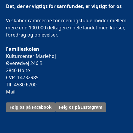
Det, der er vigtigt for samfundet, er vigtigt for os
Vi skaber rammerne for meningsfulde møder mellem
mere end 100.000 deltagere i hele landet med kurser,
foredrag og oplevelser.
Familieskolen
Kulturcenter Mariehøj
Øverødvej 246 B
2840 Holte
CVR. 14732985
Tlf. 4580 6700
Mail
Følg os på Facebook
Følg os på Instagram