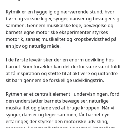
Rytmik er en hyggelig og nærværende stund, hvor
børn og voksne leger, synger, danser og bevæger sig
sammen. Gennem musikalske lege, bevægelse og
barnets egne motoriske eksperimenter styrkes
motorik, sanser, musikalitet og kropsbevidsthed på
en sjov og naturlig måde.
I de første leveår sker der en enorm udvikling hos
barnet. Som forælder kan det derfor være værdifuldt
at få inspiration og støtte til at aktivere og udfordre
sit barn gennem de forskellige udviklingstrin.
Rytmen er et centralt element i undervisningen, fordi
den understøtter barnets bevægelser, naturlige
musikalitet og glæde ved at bruge kroppen. Når vi
synger, danser og leger sammen, får barnet nye
erfaringer, der styrker den motoriske udvikling,