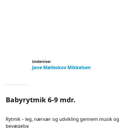
Underviser
Jane Mølleskov Mikkelsen
Babyrytmik 6-9 mdr.
Rytmik – leg, nærvær og udvikling gennem musik og
bevægelse