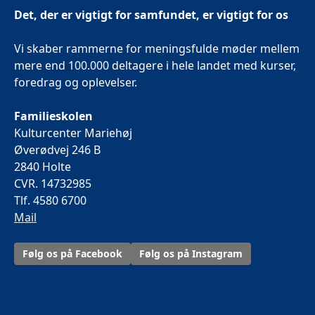
Det, der er vigtigt for samfundet, er vigtigt for os
Vi skaber rammerne for meningsfulde møder mellem
mere end 100.000 deltagere i hele landet med kurser,
foredrag og oplevelser.
Familieskolen
Kulturcenter Mariehøj
Øverødvej 246 B
2840 Holte
CVR. 14732985
Tlf. 4580 6700
Mail
Følg os på Facebook
Følg os på Instagram