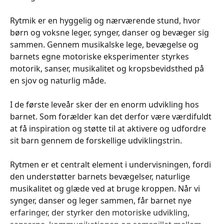
Rytmik er en hyggelig og nærværende stund, hvor
børn og voksne leger, synger, danser og bevæger sig
sammen. Gennem musikalske lege, bevægelse og
barnets egne motoriske eksperimenter styrkes
motorik, sanser, musikalitet og kropsbevidsthed på
en sjov og naturlig måde.
I de første leveår sker der en enorm udvikling hos
barnet. Som forælder kan det derfor være værdifuldt
at få inspiration og støtte til at aktivere og udfordre
sit barn gennem de forskellige udviklingstrin.
Rytmen er et centralt element i undervisningen, fordi
den understøtter barnets bevægelser, naturlige
musikalitet og glæde ved at bruge kroppen. Når vi
synger, danser og leger sammen, får barnet nye
erfaringer, der styrker den motoriske udvikling,