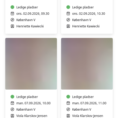
mdr.
mdr.
Ledige pladser
Ledige pladser
ons. 02.09.2026, 09.30
ons. 02.09.2026, 10.30
København V
København V
Henriette Kawiecki
Henriette Kawiecki
Babysvømning
Babysvømning
5-
5-
7
7
mdr.
mdr.
Ledige pladser
Ledige pladser
man. 07.09.2026, 10.00
man. 07.09.2026, 11.00
København V
København V
Viola Klarskov Jensen
Viola Klarskov Jensen