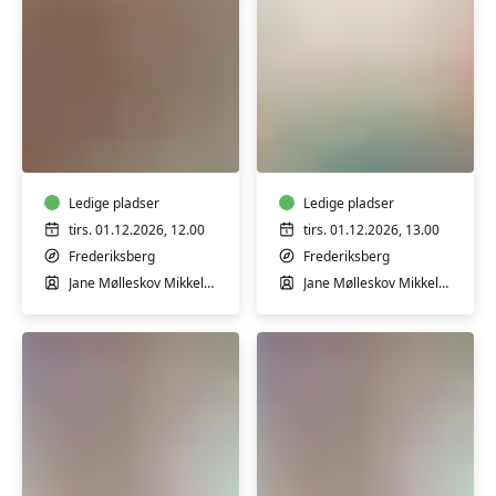
Babyrytmik
Babyrytmik
5-
8-
8
12
mdr.
mdr.
Ledige pladser
Ledige pladser
tirs. 01.12.2026, 12.00
tirs. 01.12.2026, 13.00
Frederiksberg
Frederiksberg
Jane Mølleskov Mikkelsen
Jane Mølleskov Mikkelsen
Babysvømning
Babysvømning