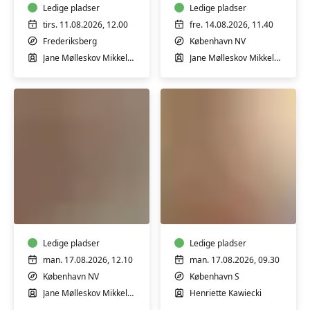
8
Ledige pladser
Ledige pladser
mdr.
tirs. 11.08.2026, 12.00
fre. 14.08.2026, 11.40
Frederiksberg
København NV
Jane Mølleskov Mikkelsen
Jane Mølleskov Mikkelsen
Babyrytmik
Babyrytmik
6-
3-
9
9
mdr.
mdr.
Ledige pladser
Ledige pladser
man. 17.08.2026, 12.10
man. 17.08.2026, 09.30
København NV
København S
Jane Mølleskov Mikkelsen
Henriette Kawiecki