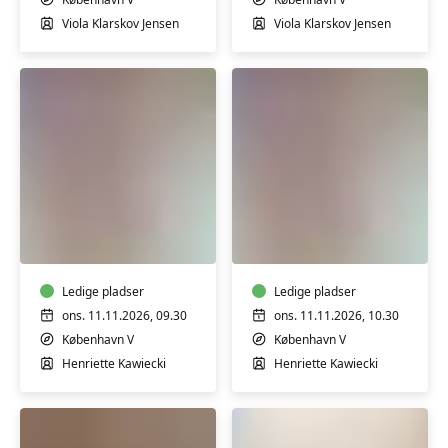
Viola Klarskov Jensen
Viola Klarskov Jensen
Babysvømning
Babysvømning
5-
5-
7
7
mdr.
mdr.
Ledige pladser
Ledige pladser
ons. 11.11.2026, 09.30
ons. 11.11.2026, 10.30
København V
København V
Henriette Kawiecki
Henriette Kawiecki