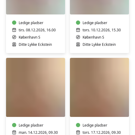
5-
5-
7
7
mdr.
mdr.
Ledige pladser
Ledige pladser
tirs. 08.12.2026, 16.00
tors. 10.12.2026, 15.30
København S
København S
Ditte Lykke Eckstein
Ditte Lykke Eckstein
Babyrytmik
Babyrytmik
3-
3-
9
9
mdr.
mdr.
Ledige pladser
Ledige pladser
man. 14.12.2026, 09.30
tors. 17.12.2026, 09.30