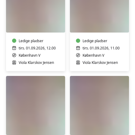
Babysvømning
Babysvømning
5-
5-
7
7
mdr.
mdr.
Ledige pladser
Ledige pladser
tirs. 01.09.2026, 12.00
tirs. 01.09.2026, 11.00
København V
København V
Viola Klarskov Jensen
Viola Klarskov Jensen
Babysvømning
Babysvømning
5-
5-
7
7