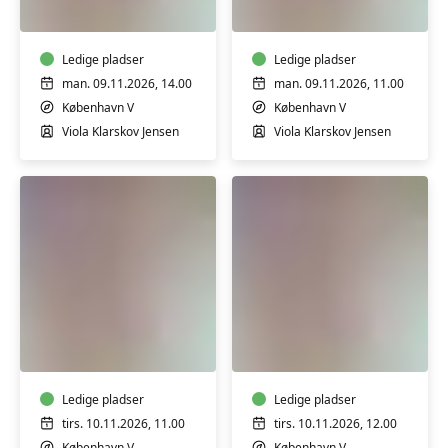
5-
5-
7
7
mdr.
mdr.
Ledige pladser
Ledige pladser
man. 09.11.2026, 14.00
man. 09.11.2026, 11.00
København V
København V
Viola Klarskov Jensen
Viola Klarskov Jensen
Babysvømning
Babysvømning
5-
5-
7
7
mdr.
mdr.
Ledige pladser
Ledige pladser
tirs. 10.11.2026, 11.00
tirs. 10.11.2026, 12.00
København V
København V