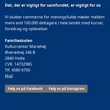
Det, der er vigtigt for samfundet, er vigtigt for os
Vi skaber rammerne for meningsfulde møder mellem
mere end 100.000 deltagere i hele landet med kurser,
foredrag og oplevelser.
Familieskolen
Kulturcenter Mariehøj
Øverødvej 246 B
2840 Holte
CVR. 14732985
Tlf. 4580 6700
Mail
Følg os på Facebook
Følg os på Instagram