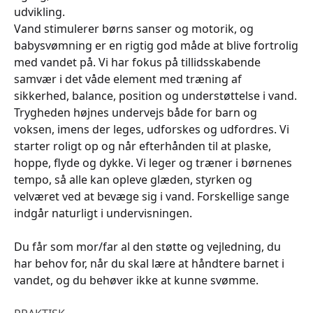
udvikling.
Vand stimulerer børns sanser og motorik, og
babysvømning er en rigtig god måde at blive fortrolig
med vandet på. Vi har fokus på tillidsskabende
samvær i det våde element med træning af
sikkerhed, balance, position og understøttelse i vand.
Trygheden højnes undervejs både for barn og
voksen, imens der leges, udforskes og udfordres. Vi
starter roligt op og når efterhånden til at plaske,
hoppe, flyde og dykke. Vi leger og træner i børnenes
tempo, så alle kan opleve glæden, styrken og
velværet ved at bevæge sig i vand. Forskellige sange
indgår naturligt i undervisningen.
Du får som mor/far al den støtte og vejledning, du
har behov for, når du skal lære at håndtere barnet i
vandet, og du behøver ikke at kunne svømme.