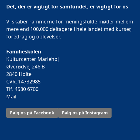
Det, der er vigtigt for samfundet, er vigtigt for os
Vi skaber rammerne for meningsfulde møder mellem
mere end 100.000 deltagere i hele landet med kurser,
foredrag og oplevelser.
Familieskolen
Kulturcenter Mariehøj
Øverødvej 246 B
2840 Holte
CVR. 14732985
Tlf. 4580 6700
Mail
Følg os på Facebook
Følg os på Instagram