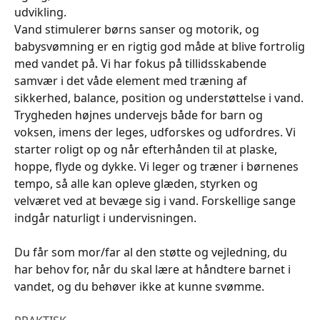
udvikling.
Vand stimulerer børns sanser og motorik, og
babysvømning er en rigtig god måde at blive fortrolig
med vandet på. Vi har fokus på tillidsskabende
samvær i det våde element med træning af
sikkerhed, balance, position og understøttelse i vand.
Trygheden højnes undervejs både for barn og
voksen, imens der leges, udforskes og udfordres. Vi
starter roligt op og når efterhånden til at plaske,
hoppe, flyde og dykke. Vi leger og træner i børnenes
tempo, så alle kan opleve glæden, styrken og
velværet ved at bevæge sig i vand. Forskellige sange
indgår naturligt i undervisningen.
Du får som mor/far al den støtte og vejledning, du
har behov for, når du skal lære at håndtere barnet i
vandet, og du behøver ikke at kunne svømme.