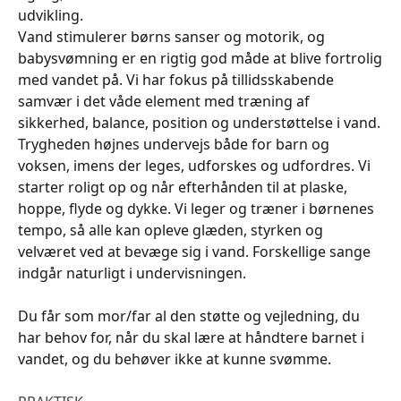
udvikling.
Vand stimulerer børns sanser og motorik, og
babysvømning er en rigtig god måde at blive fortrolig
med vandet på. Vi har fokus på tillidsskabende
samvær i det våde element med træning af
sikkerhed, balance, position og understøttelse i vand.
Trygheden højnes undervejs både for barn og
voksen, imens der leges, udforskes og udfordres. Vi
starter roligt op og når efterhånden til at plaske,
hoppe, flyde og dykke. Vi leger og træner i børnenes
tempo, så alle kan opleve glæden, styrken og
velværet ved at bevæge sig i vand. Forskellige sange
indgår naturligt i undervisningen.
Du får som mor/far al den støtte og vejledning, du
har behov for, når du skal lære at håndtere barnet i
vandet, og du behøver ikke at kunne svømme.