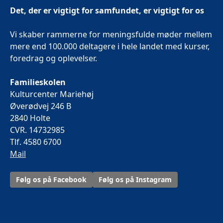
Det, der er vigtigt for samfundet, er vigtigt for os
Vi skaber rammerne for meningsfulde møder mellem
mere end 100.000 deltagere i hele landet med kurser,
foredrag og oplevelser.
Familieskolen
Kulturcenter Mariehøj
Øverødvej 246 B
2840 Holte
CVR. 14732985
Tlf. 4580 6700
Mail
Følg os på Facebook
Følg os på Instagram