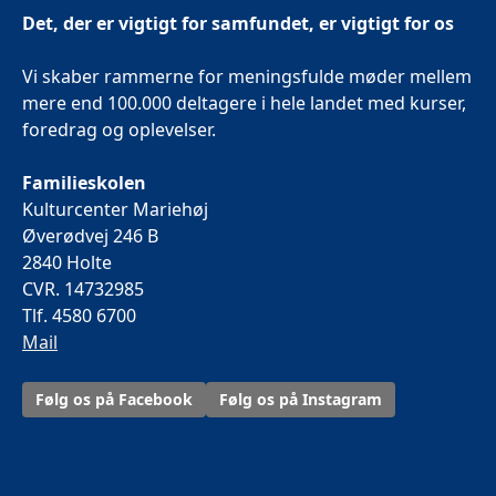
Det, der er vigtigt for samfundet, er vigtigt for os
Vi skaber rammerne for meningsfulde møder mellem
mere end 100.000 deltagere i hele landet med kurser,
foredrag og oplevelser.
Familieskolen
Kulturcenter Mariehøj
Øverødvej 246 B
2840 Holte
CVR. 14732985
Tlf. 4580 6700
Mail
Følg os på Facebook
Følg os på Instagram