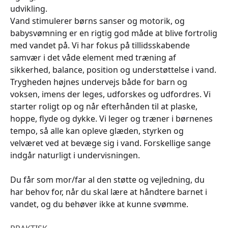
udvikling.
Vand stimulerer børns sanser og motorik, og
babysvømning er en rigtig god måde at blive fortrolig
med vandet på. Vi har fokus på tillidsskabende
samvær i det våde element med træning af
sikkerhed, balance, position og understøttelse i vand.
Trygheden højnes undervejs både for barn og
voksen, imens der leges, udforskes og udfordres. Vi
starter roligt op og når efterhånden til at plaske,
hoppe, flyde og dykke. Vi leger og træner i børnenes
tempo, så alle kan opleve glæden, styrken og
velværet ved at bevæge sig i vand. Forskellige sange
indgår naturligt i undervisningen.
Du får som mor/far al den støtte og vejledning, du
har behov for, når du skal lære at håndtere barnet i
vandet, og du behøver ikke at kunne svømme.