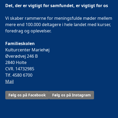
Det, der er vigtigt for samfundet, er vigtigt for os
Vi skaber rammerne for meningsfulde møder mellem
mere end 100.000 deltagere i hele landet med kurser,
foredrag og oplevelser.
Familieskolen
Kulturcenter Mariehøj
Øverødvej 246 B
2840 Holte
CVR. 14732985
Tlf. 4580 6700
Mail
Følg os på Facebook
Følg os på Instagram