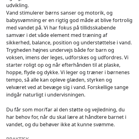
udvikling.
Vand stimulerer børns sanser og motorik, og
babysvømning er en rigtig god måde at blive fortrolig
med vandet på. Vi har fokus på tillidsskabende
samvær i det våde element med træning af
sikkerhed, balance, position og understøttelse i vand.
Trygheden højnes undervejs både for barn og
voksen, imens der leges, udforskes og udfordres. Vi
starter roligt op og når efterhånden til at plaske,
hoppe, flyde og dykke. Vi leger og træner i børnenes
tempo, så alle kan opleve glæden, styrken og
velværet ved at bevæge sig i vand. Forskellige sange
indgår naturligt i undervisningen.
Du får som mor/far al den støtte og vejledning, du
har behov for, når du skal lære at håndtere barnet i
vandet, og du behøver ikke at kunne svømme.