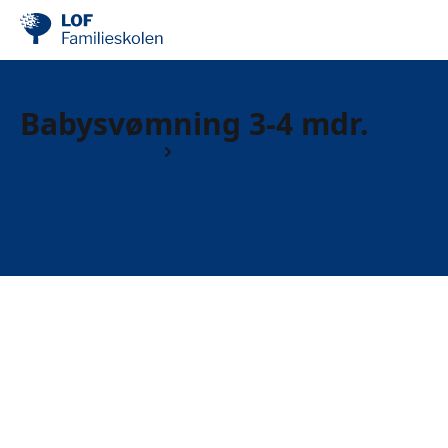
Babysvømning 3-4 mdr.
Børn og forældre
Babysvømning