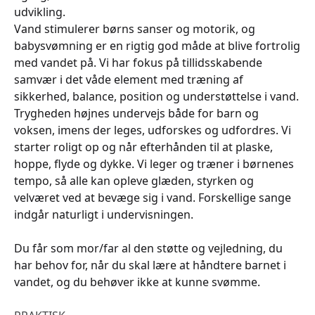
udvikling.
Vand stimulerer børns sanser og motorik, og
babysvømning er en rigtig god måde at blive fortrolig
med vandet på. Vi har fokus på tillidsskabende
samvær i det våde element med træning af
sikkerhed, balance, position og understøttelse i vand.
Trygheden højnes undervejs både for barn og
voksen, imens der leges, udforskes og udfordres. Vi
starter roligt op og når efterhånden til at plaske,
hoppe, flyde og dykke. Vi leger og træner i børnenes
tempo, så alle kan opleve glæden, styrken og
velværet ved at bevæge sig i vand. Forskellige sange
indgår naturligt i undervisningen.
Du får som mor/far al den støtte og vejledning, du
har behov for, når du skal lære at håndtere barnet i
vandet, og du behøver ikke at kunne svømme.