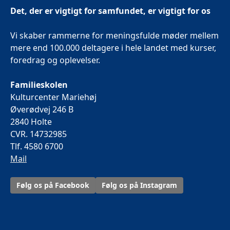
Det, der er vigtigt for samfundet, er vigtigt for os
Vi skaber rammerne for meningsfulde møder mellem
mere end 100.000 deltagere i hele landet med kurser,
foredrag og oplevelser.
Familieskolen
Kulturcenter Mariehøj
Øverødvej 246 B
2840 Holte
CVR. 14732985
Tlf. 4580 6700
Mail
Følg os på Facebook
Følg os på Instagram