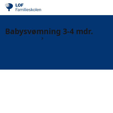
Babysvømning 3-4 mdr.
Børn og forældre
Babysvømning