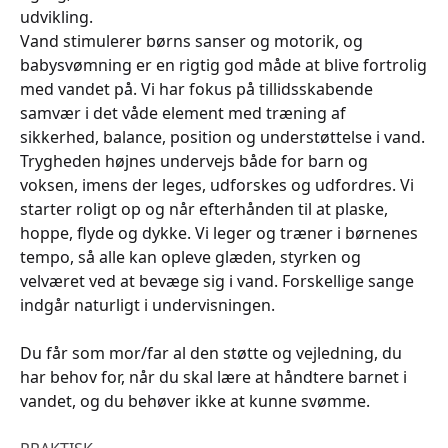
udvikling.
Vand stimulerer børns sanser og motorik, og
babysvømning er en rigtig god måde at blive fortrolig
med vandet på. Vi har fokus på tillidsskabende
samvær i det våde element med træning af
sikkerhed, balance, position og understøttelse i vand.
Trygheden højnes undervejs både for barn og
voksen, imens der leges, udforskes og udfordres. Vi
starter roligt op og når efterhånden til at plaske,
hoppe, flyde og dykke. Vi leger og træner i børnenes
tempo, så alle kan opleve glæden, styrken og
velværet ved at bevæge sig i vand. Forskellige sange
indgår naturligt i undervisningen.
Du får som mor/far al den støtte og vejledning, du
har behov for, når du skal lære at håndtere barnet i
vandet, og du behøver ikke at kunne svømme.