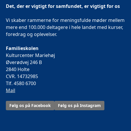
Det, der er vigtigt for samfundet, er vigtigt for os
Vi skaber rammerne for meningsfulde møder mellem
mere end 100.000 deltagere i hele landet med kurser,
foredrag og oplevelser.
Familieskolen
Kulturcenter Mariehøj
Øverødvej 246 B
2840 Holte
CVR. 14732985
Tlf. 4580 6700
Mail
Følg os på Facebook
Følg os på Instagram