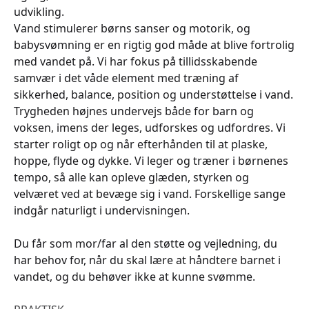
udvikling.
Vand stimulerer børns sanser og motorik, og
babysvømning er en rigtig god måde at blive fortrolig
med vandet på. Vi har fokus på tillidsskabende
samvær i det våde element med træning af
sikkerhed, balance, position og understøttelse i vand.
Trygheden højnes undervejs både for barn og
voksen, imens der leges, udforskes og udfordres. Vi
starter roligt op og når efterhånden til at plaske,
hoppe, flyde og dykke. Vi leger og træner i børnenes
tempo, så alle kan opleve glæden, styrken og
velværet ved at bevæge sig i vand. Forskellige sange
indgår naturligt i undervisningen.
Du får som mor/far al den støtte og vejledning, du
har behov for, når du skal lære at håndtere barnet i
vandet, og du behøver ikke at kunne svømme.