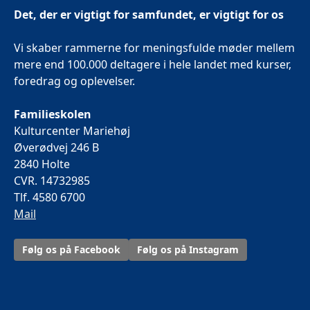
Det, der er vigtigt for samfundet, er vigtigt for os
Vi skaber rammerne for meningsfulde møder mellem
mere end 100.000 deltagere i hele landet med kurser,
foredrag og oplevelser.
Familieskolen
Kulturcenter Mariehøj
Øverødvej 246 B
2840 Holte
CVR. 14732985
Tlf. 4580 6700
Mail
Følg os på Facebook
Følg os på Instagram