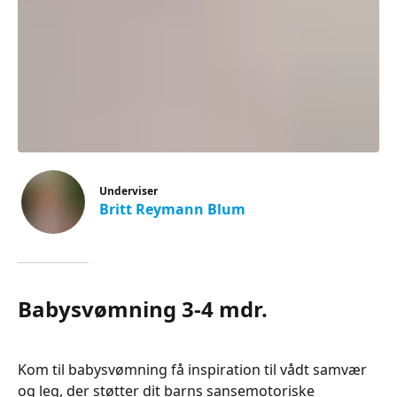
Underviser
Britt Reymann Blum
Babysvømning 3-4 mdr.
Kom til babysvømning få inspiration til vådt samvær
og leg, der støtter dit barns sansemotoriske