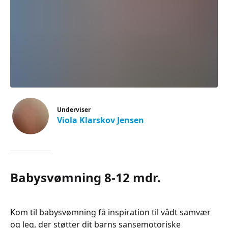
Underviser
Viola Klarskov Jensen
Babysvømning 8-12 mdr.
Kom til babysvømning få inspiration til vådt samvær
og leg, der støtter dit barns sansemotoriske