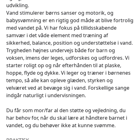
udvikling.
Vand stimulerer børns sanser og motorik, og
babysvømning er en rigtig god måde at blive fortrolig
med vandet på. Vi har fokus på tillidsskabende
samvær i det våde element med træning af
sikkerhed, balance, position og understøttelse i vand.
Trygheden højnes undervejs både for barn og
voksen, imens der leges, udforskes og udfordres. Vi
starter roligt op og når efterhånden til at plaske,
hoppe, flyde og dykke. Vi leger og træner i børnenes
tempo, så alle kan opleve glæden, styrken og
velværet ved at bevæge sig i vand. Forskellige sange
indgår naturligt i undervisningen.
Du får som mor/far al den støtte og vejledning, du
har behov for, når du skal lære at håndtere barnet i
vandet, og du behøver ikke at kunne svømme.