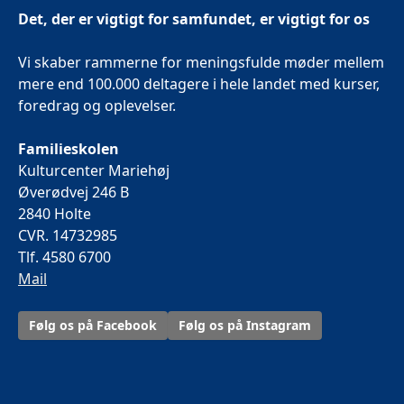
Det, der er vigtigt for samfundet, er vigtigt for os
Vi skaber rammerne for meningsfulde møder mellem
mere end 100.000 deltagere i hele landet med kurser,
foredrag og oplevelser.
Familieskolen
Kulturcenter Mariehøj
Øverødvej 246 B
2840 Holte
CVR. 14732985
Tlf. 4580 6700
Mail
Følg os på Facebook
Følg os på Instagram