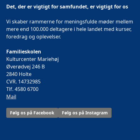
Det, der er vigtigt for samfundet, er vigtigt for os
Vi skaber rammerne for meningsfulde møder mellem
mere end 100.000 deltagere i hele landet med kurser,
foredrag og oplevelser.
Familieskolen
Kulturcenter Mariehøj
Øverødvej 246 B
2840 Holte
CVR. 14732985
Tlf. 4580 6700
Mail
Følg os på Facebook
Følg os på Instagram