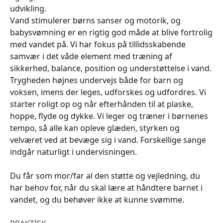
udvikling.
Vand stimulerer børns sanser og motorik, og
babysvømning er en rigtig god måde at blive fortrolig
med vandet på. Vi har fokus på tillidsskabende
samvær i det våde element med træning af
sikkerhed, balance, position og understøttelse i vand.
Trygheden højnes undervejs både for barn og
voksen, imens der leges, udforskes og udfordres. Vi
starter roligt op og når efterhånden til at plaske,
hoppe, flyde og dykke. Vi leger og træner i børnenes
tempo, så alle kan opleve glæden, styrken og
velværet ved at bevæge sig i vand. Forskellige sange
indgår naturligt i undervisningen.
Du får som mor/far al den støtte og vejledning, du
har behov for, når du skal lære at håndtere barnet i
vandet, og du behøver ikke at kunne svømme.