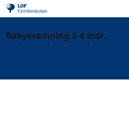
Babysvømning 3-4 mdr.
Børn og forældre
Babysvømning
3-4 mdr.