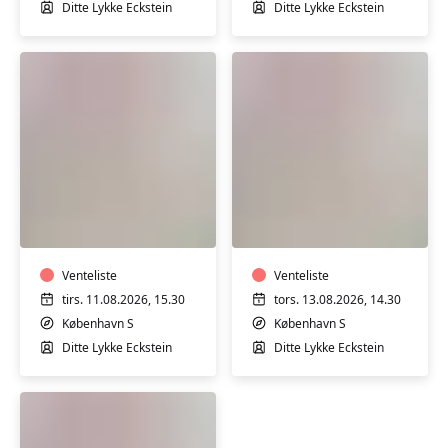
Ditte Lykke Eckstein
Ditte Lykke Eckstein
Babysvømning
Babysvømning
3-
3-
4
4
mdr.
mdr.
Venteliste
Venteliste
tirs. 11.08.2026, 15.30
tors. 13.08.2026, 14.30
København S
København S
Ditte Lykke Eckstein
Ditte Lykke Eckstein