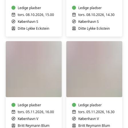
mdr.
mdr.
Ledige pladser
Ledige pladser
tors. 08.10.2026, 15.00
tors. 08.10.2026, 14.30
København S
København S
Ditte Lykke Eckstein
Ditte Lykke Eckstein
Babysvømning
Babysvømning
3-
3-
4
4
mdr.
mdr.
Ledige pladser
Ledige pladser
tors. 05.11.2026, 16.00
tors. 05.11.2026, 16.30
København V
København V
Britt Reymann Blum
Britt Reymann Blum