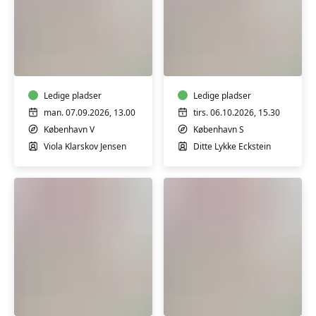
Babysvømning
Babysvømning
3-
3-
4
4
mdr.
mdr.
Ledige pladser
Ledige pladser
man. 07.09.2026, 13.00
tirs. 06.10.2026, 15.30
København V
København S
Viola Klarskov Jensen
Ditte Lykke Eckstein
Babysvømning
Babysvømning
3-
3-
4
4