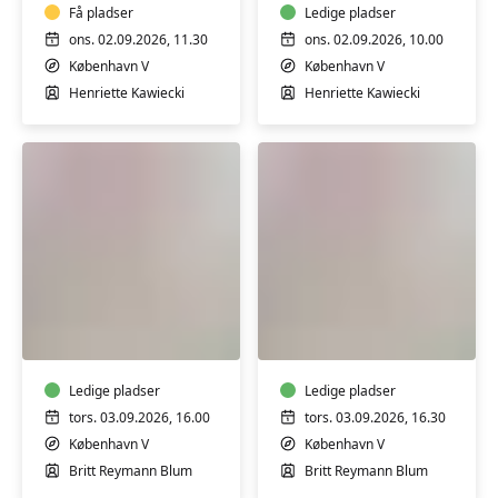
Få pladser
Ledige pladser
ons. 02.09.2026, 11.30
ons. 02.09.2026, 10.00
København V
København V
Henriette Kawiecki
Henriette Kawiecki
Babysvømning
Babysvømning
3-
3-
4
4
mdr.
mdr.
Ledige pladser
Ledige pladser
tors. 03.09.2026, 16.00
tors. 03.09.2026, 16.30
København V
København V
Britt Reymann Blum
Britt Reymann Blum