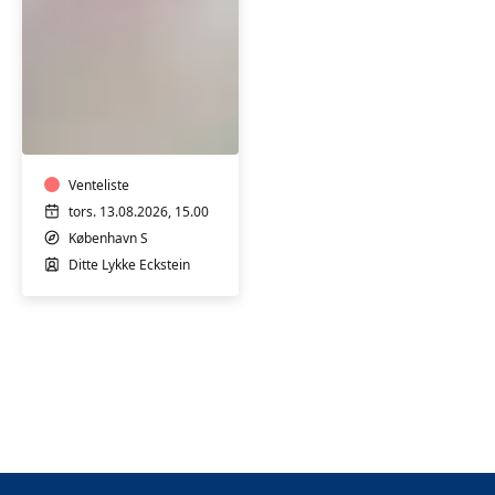
Babysvømning
3-
4
mdr.
Venteliste
tors. 13.08.2026, 15.00
København S
Ditte Lykke Eckstein