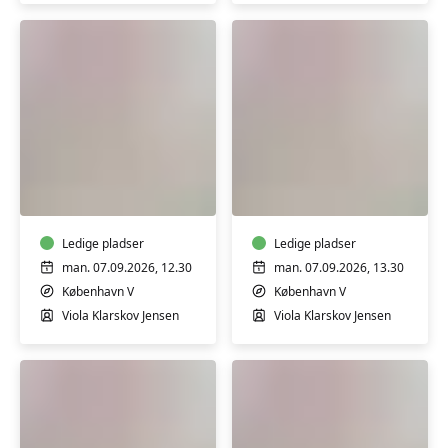
Babysvømning
Babysvømning
3-
3-
4
4
mdr.
mdr.
Ledige pladser
Ledige pladser
man. 07.09.2026, 12.30
man. 07.09.2026, 13.30
København V
København V
Viola Klarskov Jensen
Viola Klarskov Jensen