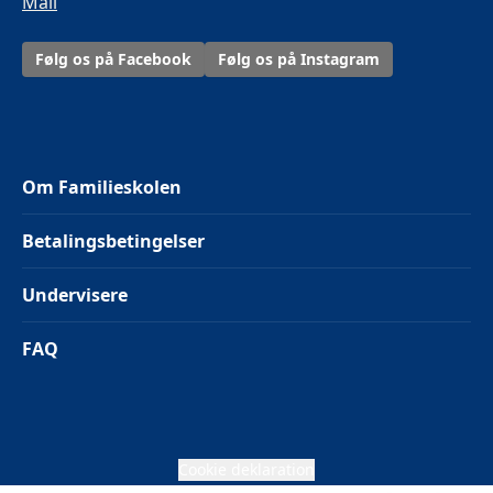
Mail
Følg os på Facebook
Følg os på Instagram
Om Familieskolen
Betalingsbetingelser
Undervisere
FAQ
Cookie deklaration