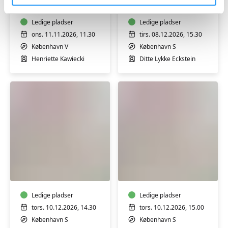
4
4
mdr.
mdr.
Ledige pladser
Ledige pladser
ons. 11.11.2026, 11.30
tirs. 08.12.2026, 15.30
København V
København S
Henriette Kawiecki
Ditte Lykke Eckstein
Babysvømning
Babysvømning
3-
3-
4
4
mdr.
mdr.
Ledige pladser
Ledige pladser
tors. 10.12.2026, 14.30
tors. 10.12.2026, 15.00
København S
København S